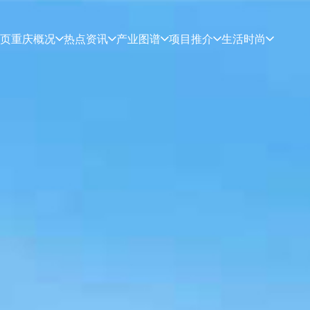
页
重庆概况
热点资讯
产业图谱
项目推介
生活时尚